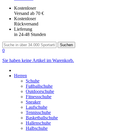
Kostenloser
Versand
ab 70 €
Kostenloser
Rückversand
Lieferung
in 24-48 Stunden
Suchen
0
Sie haben keine Artikel im Warenkorb.
Herren
Schuhe
Fußballschuhe
Outdoorschuhe
Fitnessschuhe
Sneaker
Laufschuhe
Tennisschuhe
Basketballschuhe
Hallenschuhe
Halbschuhe