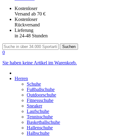
Kostenloser
Versand
ab 70 €
Kostenloser
Rückversand
Lieferung
in 24-48 Stunden
Suchen
0
Sie haben keine Artikel im Warenkorb.
Herren
Schuhe
Fußballschuhe
Outdoorschuhe
Fitnessschuhe
Sneaker
Laufschuhe
Tennisschuhe
Basketballschuhe
Hallenschuhe
Halbschuhe