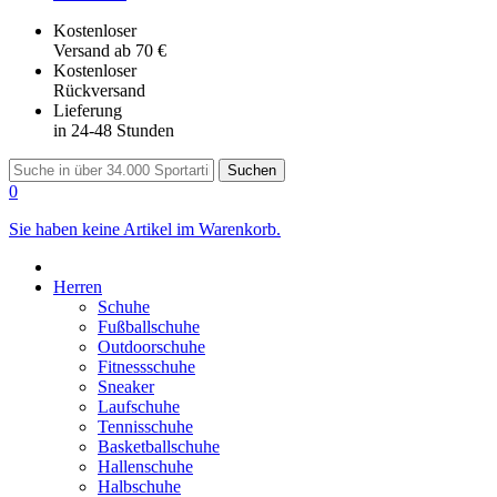
Kostenloser
Versand
ab 70 €
Kostenloser
Rückversand
Lieferung
in 24-48 Stunden
Suchen
0
Sie haben keine Artikel im Warenkorb.
Herren
Schuhe
Fußballschuhe
Outdoorschuhe
Fitnessschuhe
Sneaker
Laufschuhe
Tennisschuhe
Basketballschuhe
Hallenschuhe
Halbschuhe