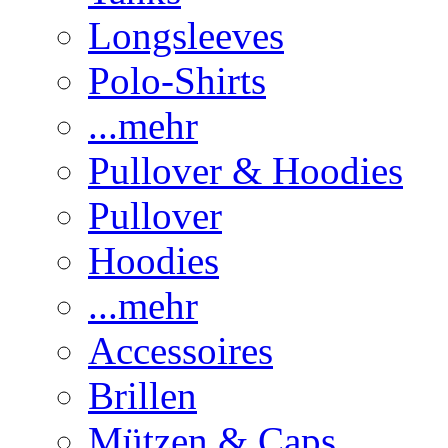
Longsleeves
Polo-Shirts
...mehr
Pullover & Hoodies
Pullover
Hoodies
...mehr
Accessoires
Brillen
Mützen & Caps