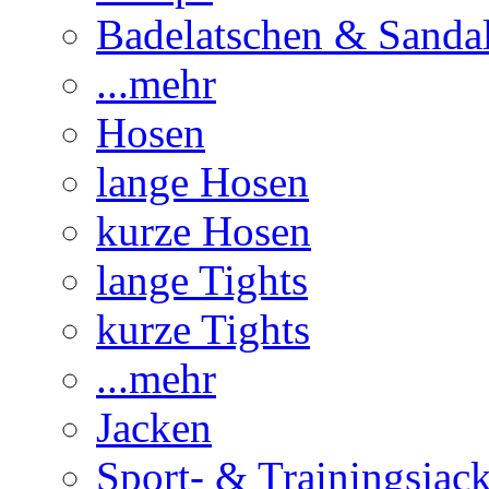
Badelatschen & Sanda
...mehr
Hosen
lange Hosen
kurze Hosen
lange Tights
kurze Tights
...mehr
Jacken
Sport- & Trainingsjac