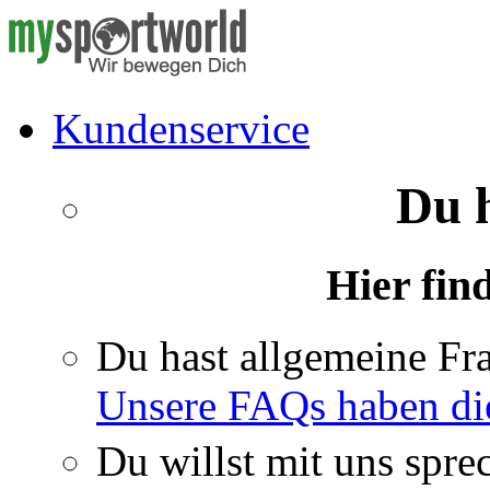
Kundenservice
Du 
Hier fin
Du hast allgemeine Fr
Unsere FAQs haben di
Du willst mit uns spre