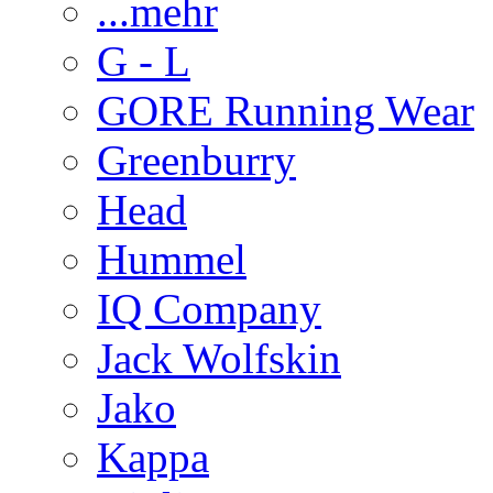
...mehr
G - L
GORE Running Wear
Greenburry
Head
Hummel
IQ Company
Jack Wolfskin
Jako
Kappa