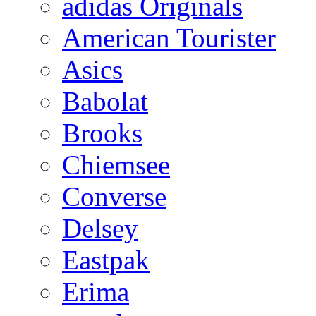
adidas Originals
American Tourister
Asics
Babolat
Brooks
Chiemsee
Converse
Delsey
Eastpak
Erima