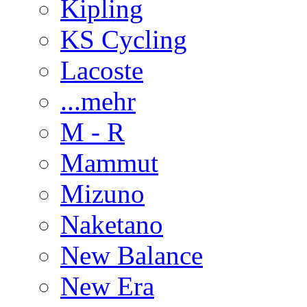
Kipling
KS Cycling
Lacoste
...mehr
M - R
Mammut
Mizuno
Naketano
New Balance
New Era