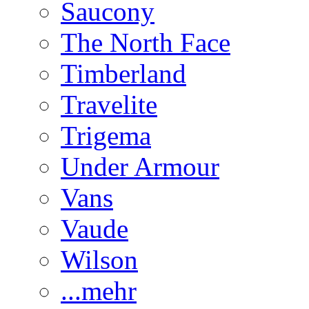
Saucony
The North Face
Timberland
Travelite
Trigema
Under Armour
Vans
Vaude
Wilson
...mehr