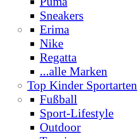
Puma
Sneakers
Erima
Nike
Regatta
...alle Marken
Top Kinder Sportarten
Fußball
Sport-Lifestyle
Outdoor