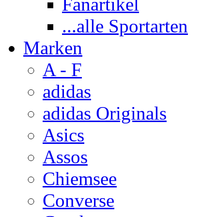
Fanartikel
...alle Sportarten
Marken
A - F
adidas
adidas Originals
Asics
Assos
Chiemsee
Converse