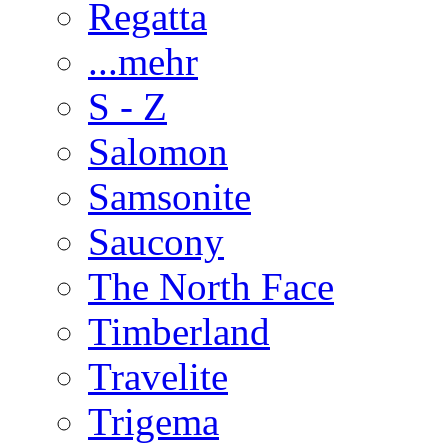
Regatta
...mehr
S - Z
Salomon
Samsonite
Saucony
The North Face
Timberland
Travelite
Trigema