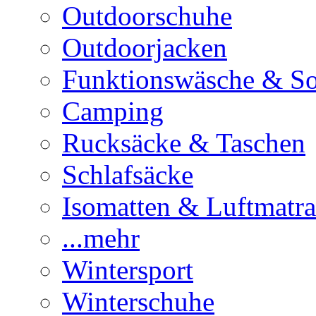
Outdoorschuhe
Outdoorjacken
Funktionswäsche & S
Camping
Rucksäcke & Taschen
Schlafsäcke
Isomatten & Luftmatra
...mehr
Wintersport
Winterschuhe