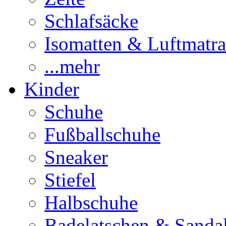
Schlafsäcke
Isomatten & Luftmatra
...mehr
Kinder
Schuhe
Fußballschuhe
Sneaker
Stiefel
Halbschuhe
Badelatschen & Sanda