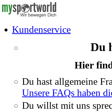
Kundenservice
Du 
Hier fin
Du hast allgemeine Fr
Unsere FAQs haben di
Du willst mit uns spre