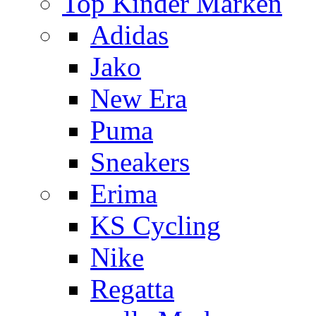
Top Kinder Marken
Adidas
Jako
New Era
Puma
Sneakers
Erima
KS Cycling
Nike
Regatta