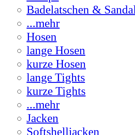
Badelatschen & Sanda
...mehr
Hosen
lange Hosen
kurze Hosen
lange Tights
kurze Tights
...mehr
Jacken
Softshelljacken