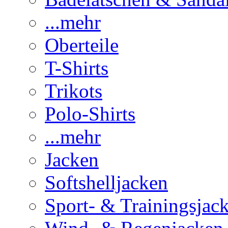
...mehr
Oberteile
T-Shirts
Trikots
Polo-Shirts
...mehr
Jacken
Softshelljacken
Sport- & Trainingsjac