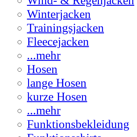
Wind- & Regenjacken
Winterjacken
Trainingsjacken
Fleecejacken
...mehr
Hosen
lange Hosen
kurze Hosen
...mehr
Funktionsbekleidung