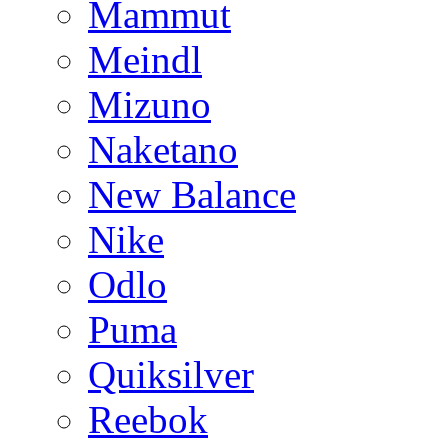
Mammut
Meindl
Mizuno
Naketano
New Balance
Nike
Odlo
Puma
Quiksilver
Reebok