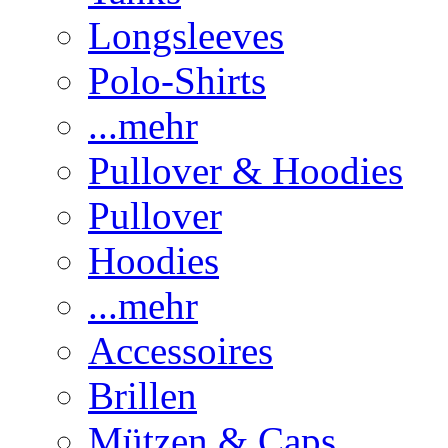
Longsleeves
Polo-Shirts
...mehr
Pullover & Hoodies
Pullover
Hoodies
...mehr
Accessoires
Brillen
Mützen & Caps