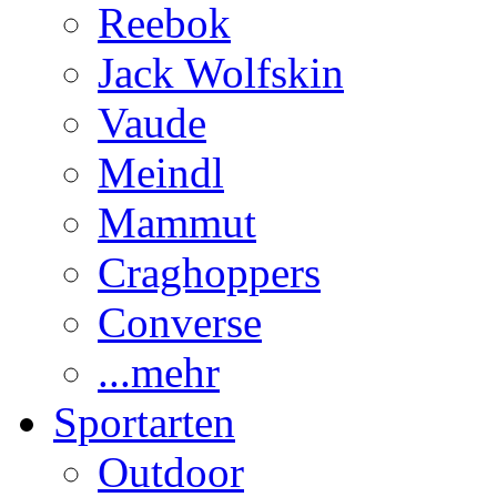
Reebok
Jack Wolfskin
Vaude
Meindl
Mammut
Craghoppers
Converse
...mehr
Sportarten
Outdoor