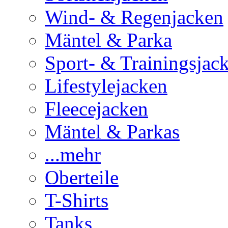
Wind- & Regenjacken
Mäntel & Parka
Sport- & Trainingsjac
Lifestylejacken
Fleecejacken
Mäntel & Parkas
...mehr
Oberteile
T-Shirts
Tanks