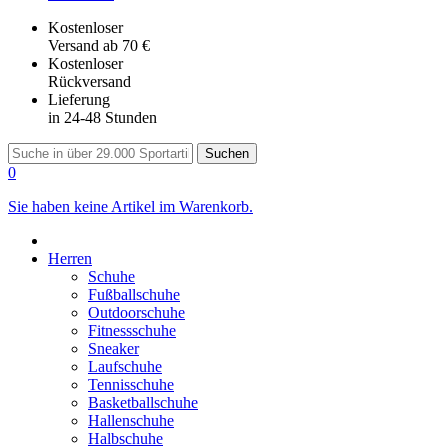
Kostenloser
Versand
ab 70 €
Kostenloser
Rückversand
Lieferung
in 24-48 Stunden
Suchen
0
Sie haben keine Artikel im Warenkorb.
Herren
Schuhe
Fußballschuhe
Outdoorschuhe
Fitnessschuhe
Sneaker
Laufschuhe
Tennisschuhe
Basketballschuhe
Hallenschuhe
Halbschuhe